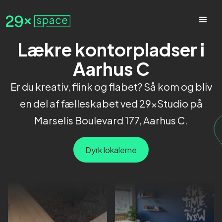
Lækre kontorpladser i
Aarhus C
Er du kreativ, flink og flabet? Så kom og bliv
en del af fælleskabet ved 29xStudio på
Marselis Boulevard 177, Aarhus C.
Dyrk lokalerne