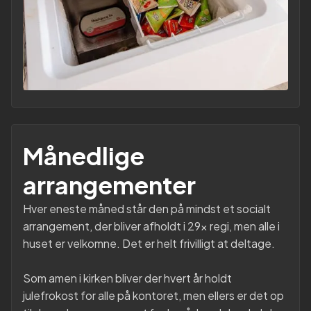
Månedlige
arrangementer
Hver eneste måned står den på mindst et socialt
arrangement, der bliver afholdt i 29x regi, men alle i
huset er velkomne. Det er helt frivilligt at deltage.
Som amen i kirken bliver der hvert år holdt
julefrokost for alle på kontoret, men ellers er det op