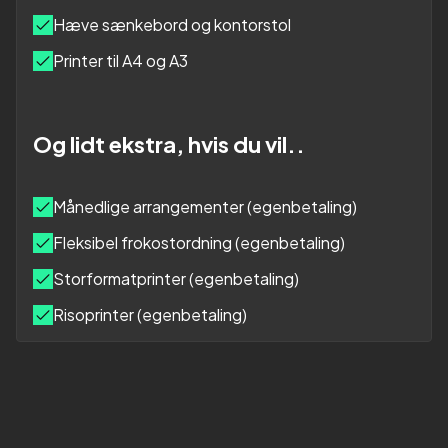
Hæve sænkebord og kontorstol
Printer til A4 og A3
Og lidt ekstra, hvis du vil..
Månedlige arrangementer (egenbetaling)
Fleksibel frokostordning (egenbetaling)
Storformatprinter (egenbetaling)
Risoprinter (egenbetaling)