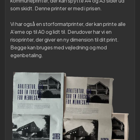
kommuneprinter, der kan spytte A4 og A3 sider ud
som skidt. Denne printer er med i prisen.
Vi har også en storformatprinter, der kan printe alle
A'erne op til A0 og lidt til. Derudover har vi en
risoprinter, der giver en ny dimension til dit print.
Begge kan bruges med vejledning og mod
egenbetaling.