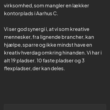
virksomhed, som mangler en lækker
kontorplads i Aarhus C.
Vi ser god synergi i, at vi som kreative
mennesker, fra lignende brancher, kan
hjælpe, sparre og ikke mindst have en
kreativ hverdag omkring hinanden. Vi har i
alt 19 pladser. 10 faste pladser og 3
flexpladser, der kan deles.