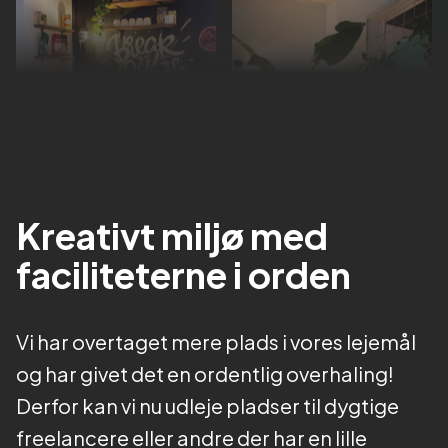
Kreativt miljø med
faciliteterne i orden
Vi har overtaget mere plads i vores lejemål
og har givet det en ordentlig overhaling!
Derfor kan vi nu udleje pladser til dygtige
freelancere eller andre der har en lille