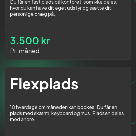
Du får en fast plads på kontoret, som ikke deles,
hvor du kan have dit eget udstyr og sætte dit
personlige præg på.
3.500 kr
Pr. måned
Flexplads
10 hverdage om måneden kan bookes. Du får en
plads med skærm, keyboard og mus. Pladsen deles
med andre.