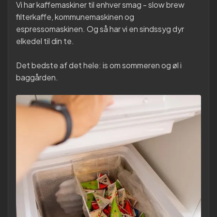
Vi har kaffemaskiner til enhver smag - slow brew
filterkaffe, kommunemaskinen og
espressomaskinen. Og så har vi en sindssyg dyr
elkedel til din te.
Det bedste af det hele: is om sommeren og øl i
baggården.