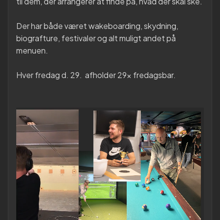
til dem, der arrangerer at finde på, hvad der skal ske.
Der har både været wakeboarding, skydning,
biografture, festivaler og alt muligt andet på
menuen.
Hver fredag d. 29. afholder 29x fredagsbar.