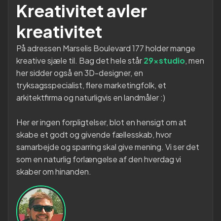
Kreativitet avler
kreativitet
På adressen Marselis Boulevard 177 holder mange
kreative sjæle til. Bag det hele står
29xstudio
, men
her sidder også en 3D-designer, en
tryksagsspecialist, flere marketingfolk, et
arkitektfirma og naturligvis en landmåler :)
Her er ingen forpligtelser, blot en hensigt om at
skabe et godt og givende fællesskab, hvor
samarbejde og sparring skal give mening. Vi ser det
som en naturlig forlængelse af den hverdag vi
skaber om hinanden.