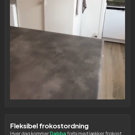
Fleksibel frokostordning
Hver dag kommer
Dabba
forbi med lækker frokost.