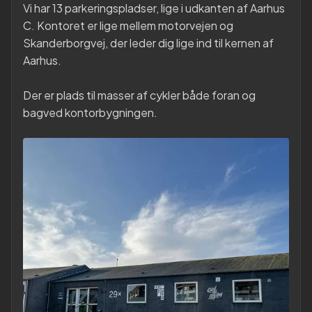
Vi har 13 parkeringspladser, lige i udkanten af Aarhus
C. Kontoret er lige mellem motorvejen og
Skanderborgvej, der leder dig lige ind til kernen af
Aarhus.
Der er plads til masser af cykler både foran og
bagved kontorbygningen.