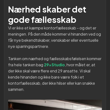
Nærhed skaber det
gode fællesskab
Vi er ikke et kæmpe kontorfællesskab - og det er
meningen. På den måde kommer vi hinanden ved og
får nye bekendtskaber, venskaber eller eventuelle
nye sparringspartnere.
Tanken om nærhed og fællesskabsfølelsen kommer
fra hele tanken bag
29xStudio
, hvor målet er, at
der ikke skal være flere end 29 ansatte. Vi skal
kende hinanden og ikke bare være folk i et
kontorfællesskab, der ikke hilser eller kan snakke
sammen.